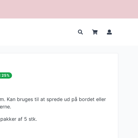
R 25%
cm. Kan bruges til at sprede ud på bordet eller
erne.
 pakker af 5 stk.