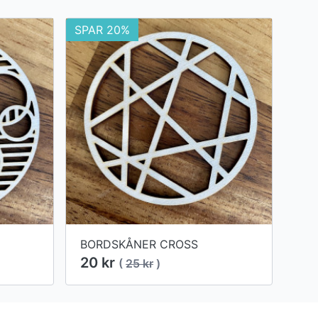
SPAR 20%
BORDSKÅNER CROSS
20 kr
(
25 kr
)