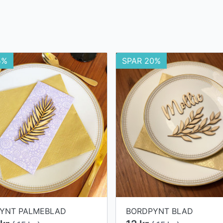
5%
SPAR 20%
YNT PALMEBLAD
BORDPYNT BLAD