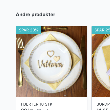
Andre produkter
SPAR 20%
SPAR 2
HJERTER 10 STK
BORDP