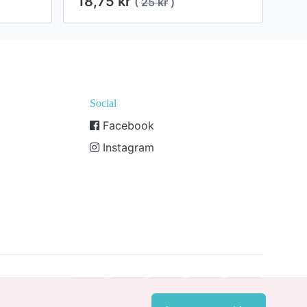
18,75 kr
(
25 kr
)
Social
Facebook
Instagram