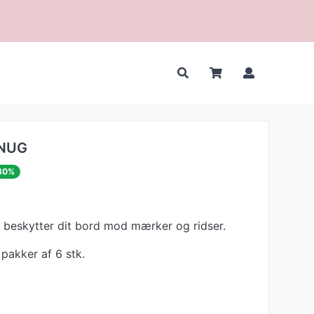
NUG
30%
 beskytter dit bord mod mærker og ridser.
 pakker af 6 stk.