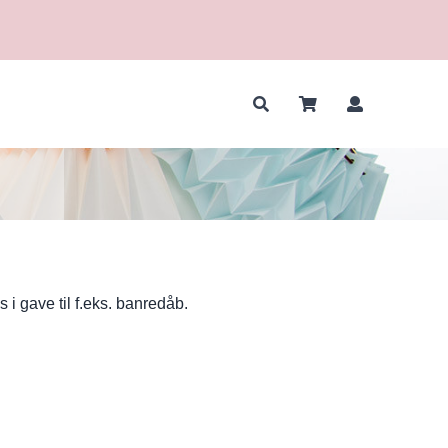
 i gave til f.eks. banredåb.