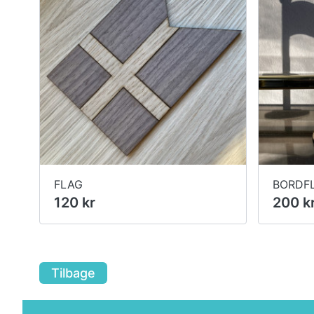
FLAG
BORDF
120 kr
200 k
Tilbage