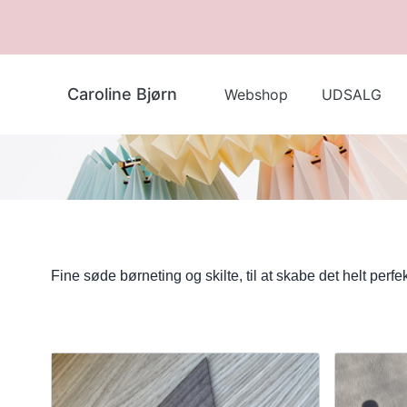
Caroline Bjørn
Webshop
UDSALG
Fine søde børneting og skilte, til at skabe det helt per