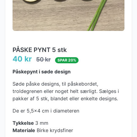
PÅSKE PYNT 5 stk
40 kr
50 kr
SPAR 20%
Påskepynt i søde design
Søde påske designs, til påskebordet,
troldegrenen eller noget helt særligt. Sælges i
pakker af 5 stk, blandet eller enkelte designs.
De er 5,5x4 cm i diameteren
Tykkelse
3 mm
Materiale
Birke krydsfiner