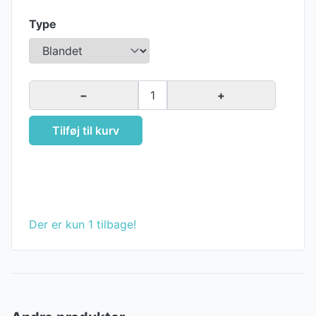
Type
−
1
+
Tilføj til kurv
Der er kun 1 tilbage!