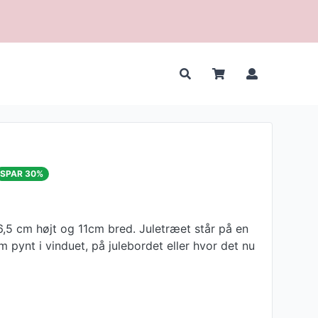
SPAR 30%
6,5 cm højt og 11cm bred. Juletræet står på en
 pynt i vinduet, på julebordet eller hvor det nu