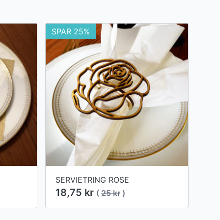
SPAR 25%
SERVIETRING ROSE
18,75 kr
(
25 kr
)